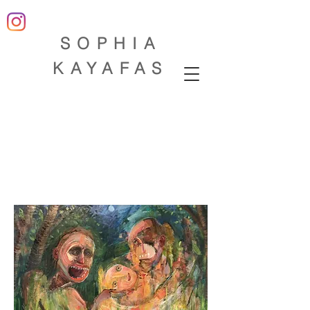
SOP
HIA
KAYAFAS